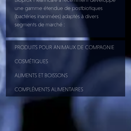
Bioprox Healthcare a récemment développé
une gamme étendue de postbiotiques
(bactéries inanimées) adaptés à divers
segments de marché :
PRODUITS POUR ANIMAUX DE COMPAGNIE
COSMÉTIQUES
ALIMENTS ET BOISSONS
COMPLÉMENTS ALIMENTAIRES